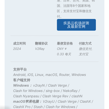
港、日本、台湾、美国、韩
国、法国等8个国家和地
区，支持支付宝和微信支
付。
疾风云机场评测
及最新官网
成立时间
翻墙协议
最便宜价格
付款方式
2024
V2Ray
CNY￥
微信支付
,
0.33 每天
支付宝
支持平台
Android
,
iOS
,
Linux
,
macOS
,
Router
,
Windows
客户端支持
Windows：
v2rayN
/
Clash Verge
/
Clash for Windows
/
sing-box
/
NekoRay
/
Clash Nyanpasu
/
Clash Verge Rev
/
clashN
macOS苹果电脑：
V2rayU
/
Clash Verge
/
ClashX
/
ClashX Pro
/
Stash
/
Clash for Windows
/