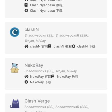
Clash Nyanpasu 教程
Clash Nyanpasu 下载
clashN
Shadowsocks (SS)
,
ShadowsocksR (SSR)
,
Trojan
,
V2Ray
clashN 官网
clashN 教程
clashN 下载
NekoRay
Shadowsocks (SS)
,
Trojan
,
V2Ray
NekoRay 官网
NekoRay 教程
NekoRay 下载
Clash Verge
Shadowsocks (SS)
,
ShadowsocksR (SSR)
,