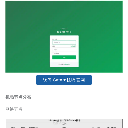
访问 Gatern机场 官网
机场节点分布
网络节点