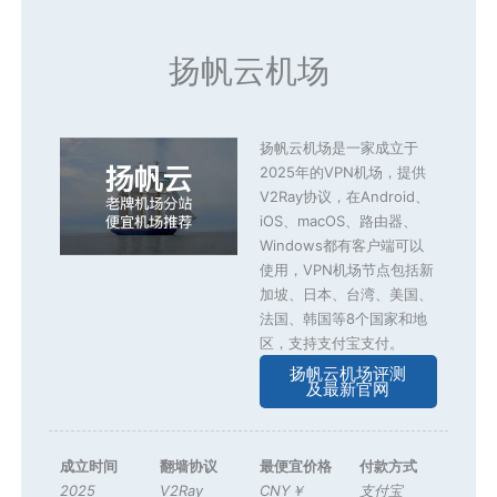
扬帆云机场
扬帆云机场是一家成立于
2025年的VPN机场，提供
V2Ray协议，在Android、
iOS、macOS、路由器、
Windows都有客户端可以
使用，VPN机场节点包括新
加坡、日本、台湾、美国、
法国、韩国等8个国家和地
区，支持支付宝支付。
扬帆云机场评测
及最新官网
成立时间
翻墙协议
最便宜价格
付款方式
2025
V2Ray
CNY￥
支付宝