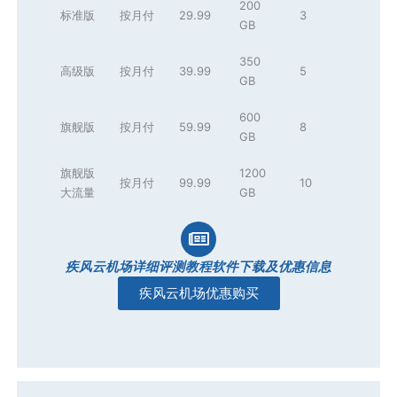
200
标准版
按月付
29.99
3
GB
350
高级版
按月付
39.99
5
GB
600
旗舰版
按月付
59.99
8
GB
旗舰版
1200
按月付
99.99
10
大流量
GB
疾风云机场详细评测教程软件下载及优惠信息
疾风云机场优惠购买