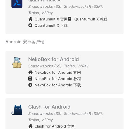
Shadowsocks (SS)
,
ShadowsocksR (SSR)
,
Trojan
,
V2Ray
Quantumult X 官网
Quantumult X 教程
Quantumult X 下载
Android 安卓客户端
NekoBox for Android
Shadowsocks (SS)
,
Trojan
,
V2Ray
NekoBox for Android 官网
NekoBox for Android 教程
NekoBox for Android 下载
Clash for Android
Shadowsocks (SS)
,
ShadowsocksR (SSR)
,
Trojan
,
V2Ray
Clash for Android 官网