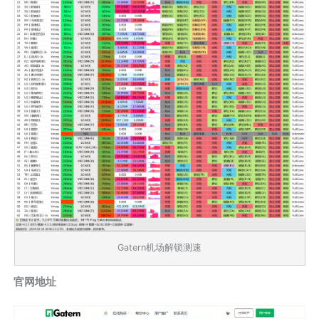
Gatern机场解锁测速
官网地址