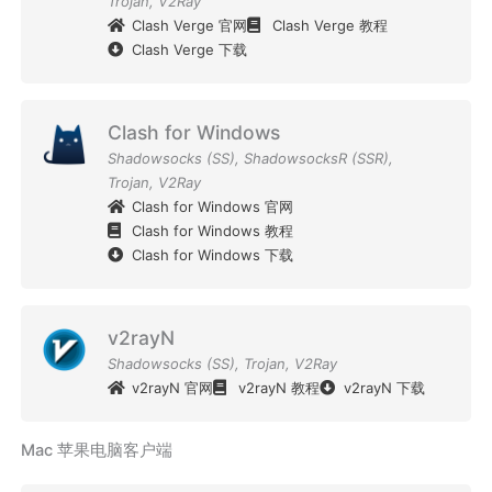
Trojan
,
V2Ray
Clash Verge 官网
Clash Verge 教程
Clash Verge 下载
Clash for Windows
Shadowsocks (SS)
,
ShadowsocksR (SSR)
,
Trojan
,
V2Ray
Clash for Windows 官网
Clash for Windows 教程
Clash for Windows 下载
v2rayN
Shadowsocks (SS)
,
Trojan
,
V2Ray
v2rayN 官网
v2rayN 教程
v2rayN 下载
Mac 苹果电脑客户端