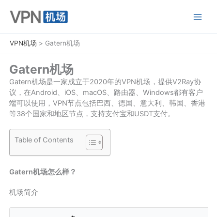
跳
至
内
容
VPN机场
>
Gatern机场
Gatern机场
Gatern机场是一家成立于2020年的VPN机场，提供V2Ray协
议，在Android、iOS、macOS、路由器、Windows都有客户
端可以使用，VPN节点包括巴西、德国、意大利、韩国、香港
等38个国家和地区节点，支持支付宝和USDT支付。
Table of Contents
Gatern机场怎么样？
机场简介