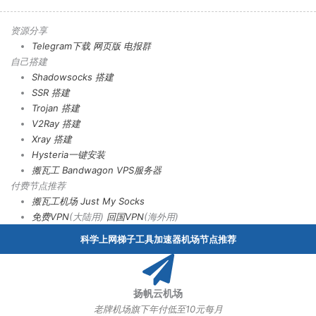
资源分享
Telegram下载
网页版
电报群
自己搭建
Shadowsocks 搭建
SSR 搭建
Trojan 搭建
V2Ray 搭建
Xray 搭建
Hysteria一键安装
搬瓦工 Bandwagon VPS服务器
付费节点推荐
搬瓦工机场
Just My Socks
免费VPN
(大陆用)
回国VPN
(海外用)
科学上网梯子工具加速器机场节点推荐
扬帆云机场
老牌机场旗下年付低至10元每月