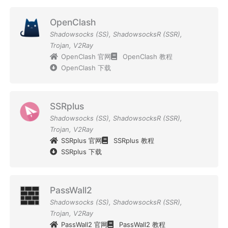
OpenClash
Shadowsocks (SS)
,
ShadowsocksR (SSR)
,
Trojan
,
V2Ray
OpenClash 官网
OpenClash 教程
OpenClash 下载
SSRplus
Shadowsocks (SS)
,
ShadowsocksR (SSR)
,
Trojan
,
V2Ray
SSRplus 官网
SSRplus 教程
SSRplus 下载
PassWall2
Shadowsocks (SS)
,
ShadowsocksR (SSR)
,
Trojan
,
V2Ray
PassWall2 官网
PassWall2 教程