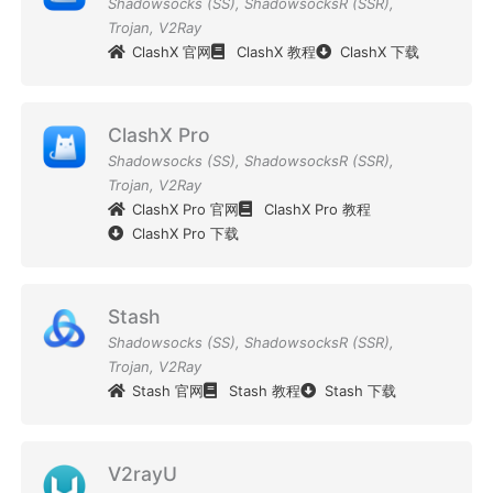
Shadowsocks (SS)
,
ShadowsocksR (SSR)
,
Trojan
,
V2Ray
ClashX 官网
ClashX 教程
ClashX 下载
ClashX Pro
Shadowsocks (SS)
,
ShadowsocksR (SSR)
,
Trojan
,
V2Ray
ClashX Pro 官网
ClashX Pro 教程
ClashX Pro 下载
Stash
Shadowsocks (SS)
,
ShadowsocksR (SSR)
,
Trojan
,
V2Ray
Stash 官网
Stash 教程
Stash 下载
V2rayU