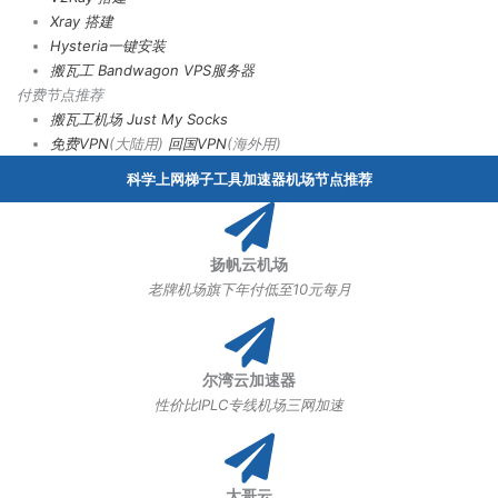
Xray 搭建
Hysteria一键安装
搬瓦工 Bandwagon VPS服务器
付费节点推荐
搬瓦工机场
Just My Socks
免费VPN
(大陆用)
回国VPN
(海外用)
科学上网梯子工具加速器机场节点推荐
扬帆云机场
老牌机场旗下年付低至10元每月
尔湾云加速器
性价比IPLC专线机场三网加速
大哥云