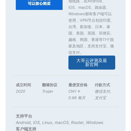
墙线路，在Android、
iOS、macOS、路由器、
Windows都有客户端可以
使用，VPN节点包括印度、
台湾、新加坡、日本、泰
国、美国、英国、菲律宾、
越南、韩国、香港等11个国
家及地区，支持支付宝、微
信支付。
大哥云评测及最
新官网
成立时间
翻墙协议
最便宜价格
付款方式
2020
Trojan
CNY￥
微信支付
,
0.66 每天
支付宝
支持平台
Android
,
iOS
,
Linux
,
macOS
,
Router
,
Windows
客户端支持