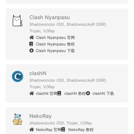
Clash Nyanpasu
Shadowsocks (SS)
,
ShadowsocksR (SSR)
,
Trojan
,
V2Ray
Clash Nyanpasu 官网
Clash Nyanpasu 教程
Clash Nyanpasu 下载
clashN
Shadowsocks (SS)
,
ShadowsocksR (SSR)
,
Trojan
,
V2Ray
clashN 官网
clashN 教程
clashN 下载
NekoRay
Shadowsocks (SS)
,
Trojan
,
V2Ray
NekoRay 官网
NekoRay 教程