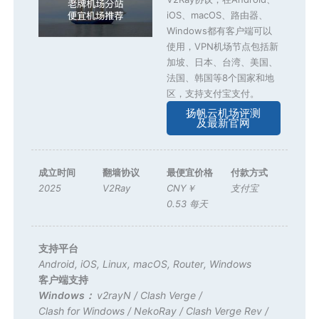
iOS、macOS、路由器、
Windows都有客户端可以
使用，VPN机场节点包括新
加坡、日本、台湾、美国、
法国、韩国等8个国家和地
区，支持支付宝支付。
扬帆云机场评测
及最新官网
成立时间
翻墙协议
最便宜价格
付款方式
2025
V2Ray
CNY￥
支付宝
0.53 每天
支持平台
Android
,
iOS
,
Linux
,
macOS
,
Router
,
Windows
客户端支持
Windows：
v2rayN
/
Clash Verge
/
Clash for Windows
/
NekoRay
/
Clash Verge Rev
/