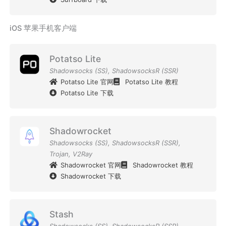
iOS 苹果手机客户端
Potatso Lite
Shadowsocks (SS)
,
ShadowsocksR (SSR)
Potatso Lite 官网
Potatso Lite 教程
Potatso Lite 下载
Shadowrocket
Shadowsocks (SS)
,
ShadowsocksR (SSR)
,
Trojan
,
V2Ray
Shadowrocket 官网
Shadowrocket 教程
Shadowrocket 下载
Stash
Shadowsocks (SS)
,
ShadowsocksR (SSR)
,