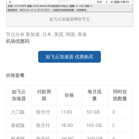
如飞云加速器网络节点
节点分布
新加坡
,
日本
,
美国
,
韩国
,
香港
机场优惠码
如飞云加速器 优惠购买
价格套餐
如飞云
付款周
每月流
同时在
价格
加速器
期
量
线数量
入门版
按月付
11.90
50 GB
3
基础版
按月付
16.90
100 GB
2
标准版
按月付
26.90
200 GB
3