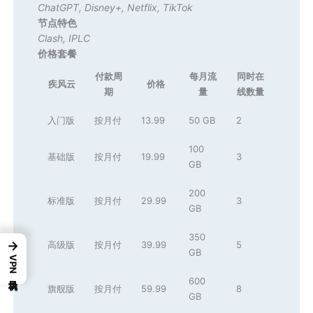
ChatGPT
,
Disney+
,
Netflix
,
TikTok
节点特色
Clash
,
IPLC
价格套餐
付款周
每月流
同时在
疾风云
价格
期
量
线数量
入门版
按月付
13.99
50 GB
2
100
基础版
按月付
19.99
3
GB
200
标准版
按月付
29.99
3
GB
350
→
高级版
按月付
39.99
5
GB
VPN机场目录
600
旗舰版
按月付
59.99
8
GB