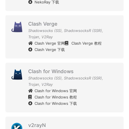
NekoRay 下载
Clash Verge
Shadowsocks (SS)
,
ShadowsocksR (SSR)
,
Trojan
,
V2Ray
Clash Verge 官网
Clash Verge 教程
Clash Verge 下载
Clash for Windows
Shadowsocks (SS)
,
ShadowsocksR (SSR)
,
Trojan
,
V2Ray
Clash for Windows 官网
Clash for Windows 教程
Clash for Windows 下载
v2rayN