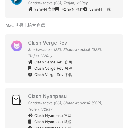
Shadowsocks (SS)
,
Trojan
,
V2Ray
v2rayN 官网
v2rayN 教程
v2rayN 下载
Mac 苹果电脑客户端
Clash Verge Rev
Shadowsocks (SS)
,
ShadowsocksR (SSR)
,
Trojan
,
V2Ray
Clash Verge Rev 官网
Clash Verge Rev 教程
Clash Verge Rev 下载
Clash Nyanpasu
Shadowsocks (SS)
,
ShadowsocksR (SSR)
,
Trojan
,
V2Ray
Clash Nyanpasu 官网
Clash Nyanpasu 教程
Clash Nyanpasu 下载