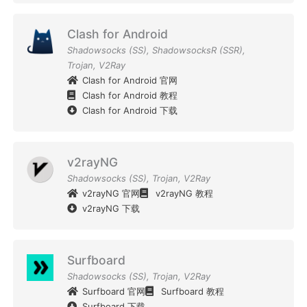
Clash for Android
Shadowsocks (SS)
,
ShadowsocksR (SSR)
,
Trojan
,
V2Ray
Clash for Android 官网
Clash for Android 教程
Clash for Android 下载
v2rayNG
Shadowsocks (SS)
,
Trojan
,
V2Ray
v2rayNG 官网
v2rayNG 教程
v2rayNG 下载
Surfboard
Shadowsocks (SS)
,
Trojan
,
V2Ray
Surfboard 官网
Surfboard 教程
Surfboard 下载