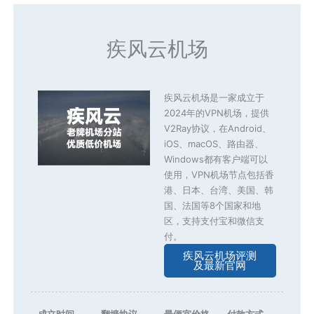
疾风云机场
疾风云机场是一家成立于
2024年的VPN机场，提供
V2Ray协议，在Android、
iOS、macOS、路由器、
Windows都有客户端可以
使用，VPN机场节点包括香
港、日本、台湾、美国、韩
国、法国等8个国家和地
区，支持支付宝和微信支
付。
疾风云机场评测
及最新官网
成立时间
翻墙协议
最便宜价格
付款方式