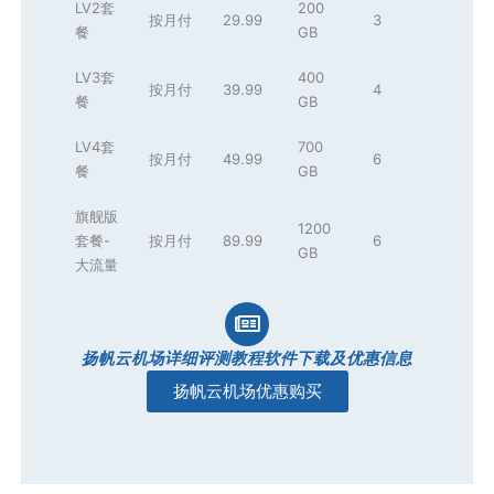
LV2套
200
按月付
29.99
3
餐
GB
LV3套
400
按月付
39.99
4
餐
GB
LV4套
700
按月付
49.99
6
餐
GB
旗舰版
1200
套餐-
按月付
89.99
6
GB
大流量
扬帆云机场详细评测教程软件下载及优惠信息
扬帆云机场优惠购买