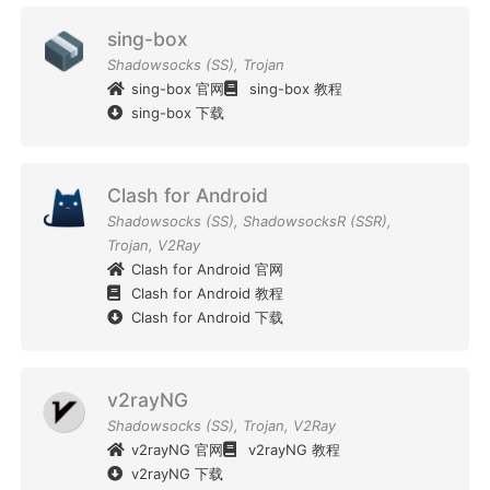
sing-box
Shadowsocks (SS)
,
Trojan
sing-box 官网
sing-box 教程
sing-box 下载
Clash for Android
Shadowsocks (SS)
,
ShadowsocksR (SSR)
,
Trojan
,
V2Ray
Clash for Android 官网
Clash for Android 教程
Clash for Android 下载
v2rayNG
Shadowsocks (SS)
,
Trojan
,
V2Ray
v2rayNG 官网
v2rayNG 教程
v2rayNG 下载