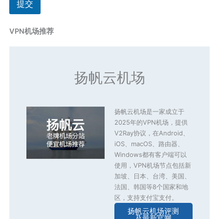
提交
VPN机场推荐
扬帆云机场
扬帆云机场是一家成立于
2025年的VPN机场，提供
V2Ray协议，在Android、
iOS、macOS、路由器、
Windows都有客户端可以
使用，VPN机场节点包括新
加坡、日本、台湾、美国、
法国、韩国等8个国家和地
区，支持支付宝支付。
扬帆云机场评测
及最新官网