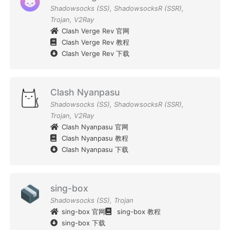
Shadowsocks (SS)
,
ShadowsocksR (SSR)
,
Trojan
,
V2Ray
Clash Verge Rev 官网
Clash Verge Rev 教程
Clash Verge Rev 下载
Clash Nyanpasu
Shadowsocks (SS)
,
ShadowsocksR (SSR)
,
Trojan
,
V2Ray
Clash Nyanpasu 官网
Clash Nyanpasu 教程
Clash Nyanpasu 下载
sing-box
Shadowsocks (SS)
,
Trojan
sing-box 官网
sing-box 教程
sing-box 下载