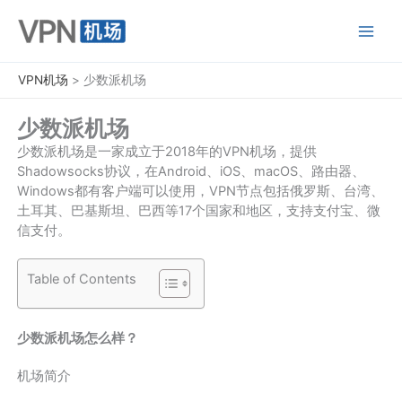
跳
至
内
容
VPN机场
>
少数派机场
少数派机场
少数派机场是一家成立于2018年的VPN机场，提供
Shadowsocks协议，在Android、iOS、macOS、路由器、
Windows都有客户端可以使用，VPN节点包括俄罗斯、台湾、
土耳其、巴基斯坦、巴西等17个国家和地区，支持支付宝、微
信支付。
Table of Contents
少数派机场怎么样？
机场简介