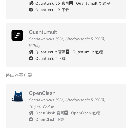
Quantumult X 官网
Quantumult X 教程
Quantumult X 下载
Quantumult
Shadowsocks (SS)
,
ShadowsocksR (SSR)
,
V2Ray
Quantumult 官网
Quantumult 教程
Quantumult 下载
路由器客户端
OpenClash
Shadowsocks (SS)
,
ShadowsocksR (SSR)
,
Trojan
,
V2Ray
OpenClash 官网
OpenClash 教程
OpenClash 下载