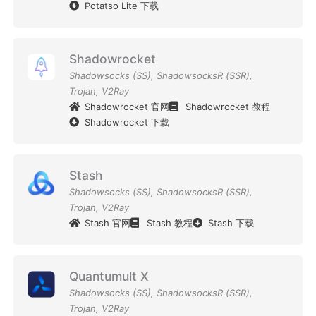
Potatso Lite 下载
Shadowrocket
Shadowsocks (SS)
,
ShadowsocksR (SSR)
,
Trojan
,
V2Ray
Shadowrocket 官网
Shadowrocket 教程
Shadowrocket 下载
Stash
Shadowsocks (SS)
,
ShadowsocksR (SSR)
,
Trojan
,
V2Ray
Stash 官网
Stash 教程
Stash 下载
Quantumult X
Shadowsocks (SS)
,
ShadowsocksR (SSR)
,
Trojan
,
V2Ray