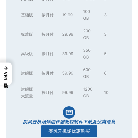
100
基础版
按月付
19.99
3
GB
200
标准版
按月付
29.99
3
GB
350
高级版
按月付
39.99
5
GB
→
600
旗舰版
按月付
59.99
8
VPN机场目录
GB
旗舰版
1200
按月付
99.99
10
大流量
GB
疾风云机场详细评测教程软件下载及优惠信息
疾风云机场优惠购买