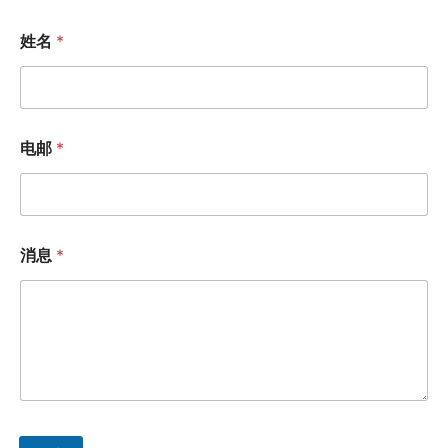
姓名
*
电邮
*
消息
*