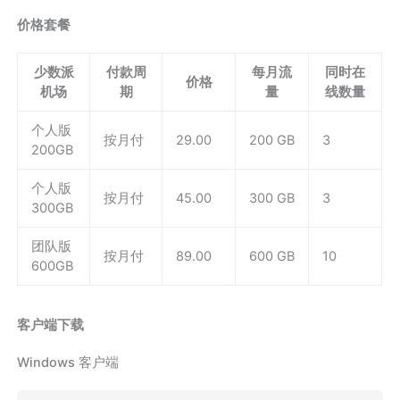
价格套餐
少数派
付款周
每月流
同时在
价格
机场
期
量
线数量
个人版
按月付
29.00
200 GB
3
200GB
个人版
按月付
45.00
300 GB
3
300GB
团队版
按月付
89.00
600 GB
10
600GB
客户端下载
Windows 客户端