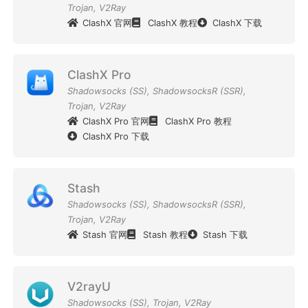
Trojan
,
V2Ray
ClashX 官网
ClashX 教程
ClashX 下载
ClashX Pro
Shadowsocks (SS)
,
ShadowsocksR (SSR)
,
Trojan
,
V2Ray
ClashX Pro 官网
ClashX Pro 教程
ClashX Pro 下载
Stash
Shadowsocks (SS)
,
ShadowsocksR (SSR)
,
Trojan
,
V2Ray
Stash 官网
Stash 教程
Stash 下载
V2rayU
Shadowsocks (SS)
,
Trojan
,
V2Ray