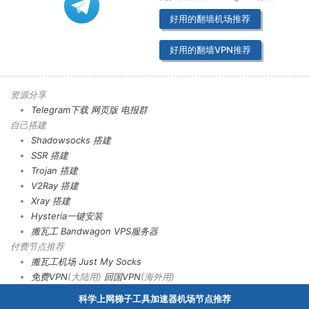
好用的翻墙机场推荐
好用的翻墙VPN推荐
资源分享
Telegram下载
网页版
电报群
自己搭建
Shadowsocks 搭建
SSR 搭建
Trojan 搭建
V2Ray 搭建
Xray 搭建
Hysteria一键安装
搬瓦工 Bandwagon VPS服务器
付费节点推荐
搬瓦工机场
Just My Socks
免费VPN
(大陆用)
回国VPN
(海外用)
科学上网梯子工具加速器机场节点推荐