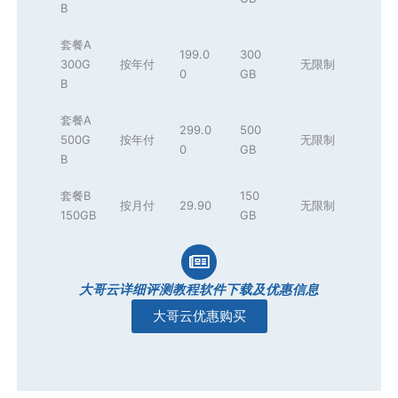
B
套餐A
199.0
300
300G
按年付
无限制
0
GB
B
套餐A
299.0
500
500G
按年付
无限制
0
GB
B
套餐B
150
按月付
29.90
无限制
150GB
GB
大哥云详细评测教程软件下载及优惠信息
大哥云优惠购买