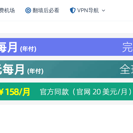
费机场
翻墙后必看
VPN导航