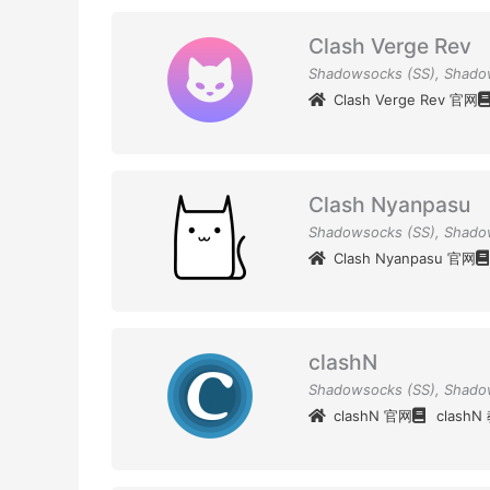
Clash Verge Rev
Shadowsocks (SS)
,
Shado
Clash Verge Rev 官网
Clash Nyanpasu
Shadowsocks (SS)
,
Shado
Clash Nyanpasu 官网
clashN
Shadowsocks (SS)
,
Shado
clashN 官网
clashN