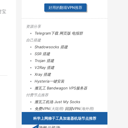
、
好用的翻墙VPN推荐
付宝
资源分享
Telegram下载
网页版
电报群
自己搭建
Shadowsocks 搭建
SSR 搭建
Trojan 搭建
V2Ray 搭建
Xray 搭建
Hysteria一键安装
搬瓦工 Bandwagon VPS服务器
付费节点推荐
搬瓦工机场
Just My Socks
免费VPN
(大陆用)
回国VPN
(海外用)
科学上网梯子工具加速器机场节点推荐
扬帆云机场